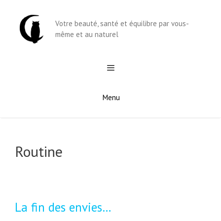
Aller
au
Votre beauté, santé et équilibre par vous-
contenu
même et au naturel
Menu
Routine
La fin des envies…