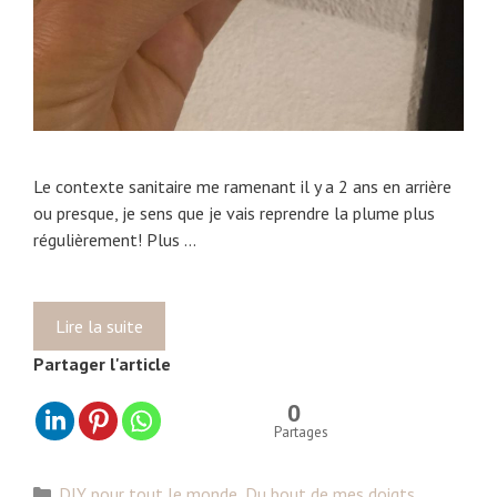
Le contexte sanitaire me ramenant il y a 2 ans en arrière
ou presque, je sens que je vais reprendre la plume plus
régulièrement! Plus …
Lire la suite
H
u
Partager l'article
i
l
0
e
Partages
s
e
C
DIY pour tout le monde
,
Du bout de mes doigts
,