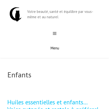
Aller
au
Votre beauté, santé et équilibre par vous-
contenu
même et au naturel
Menu
Enfants
Huiles essentielles et enfants…