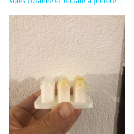
Voies cutanée et rectale à préférer!