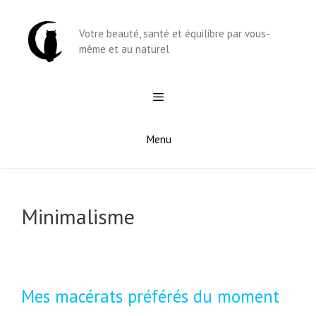
Aller
au
Votre beauté, santé et équilibre par vous-
contenu
même et au naturel
Menu
Minimalisme
Mes macérats préférés du moment