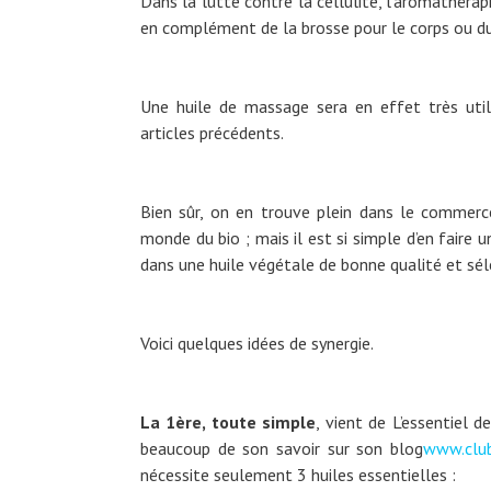
Dans la lutte contre la cellulite, l’aromathérapi
en complément de la brosse pour le corps ou 
Une huile de massage sera en effet très util
articles précédents.
Bien sûr, on en trouve plein dans le commerc
monde du bio ; mais il est si simple d’en faire 
dans une huile végétale de bonne qualité et sél
Voici quelques idées de synergie.
La 1ère, toute simple
, vient de L’essentiel d
beaucoup de son savoir sur son blog
www.club
nécessite seulement 3 huiles essentielles :