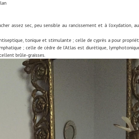
ylan
cher assez sec, peu sensible au rancissement et à l’oxydation, a
antiseptique, tonique et stimulante ; celle de cyprès a pour proprié
phatique ; celle de cèdre de l’Atlas est diurétique, lymphotoniqu
cellent brûle-graisses.