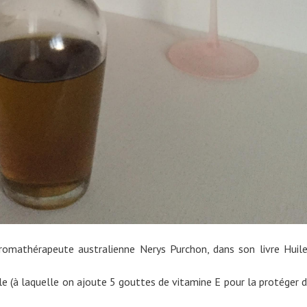
romathérapeute australienne Nerys Purchon, dans son livre Huil
ale (à laquelle on ajoute 5 gouttes de vitamine E pour la protéger 