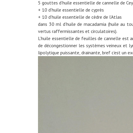
5 gouttes d’huile essentielle de cannelle de Ce
+ 10 d’huile essentielle de cyprès
+ 10 d’huile essentielle de cèdre de l’Atlas
dans 30 ml d’huile de macadamia (huile au tou
vertus raffermissantes et circulatoires).
L’huile essentielle de feuilles de cannelle est 
de décongestionner les systèmes veineux et lym
lipolytique puissante, drainante, bref c’est un ex