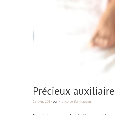
Précieux auxiliair
18 avril 2017
par
Françoise Barkhausen