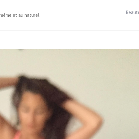
Beaut
s-même et au naturel