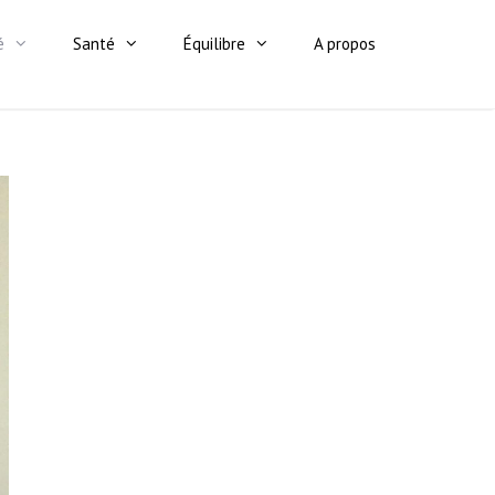
é
Santé
Équilibre
A propos