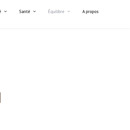
é
Santé
Équilibre
A propos