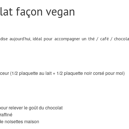
lat façon vegan
dise aujourd’hui, idéal pour accompagner un thé / café / chocol
ceur (1/2 plaquette au lait + 1/2 plaquette noir corsé pour moi)
our relever le goût du chocolat
raffiné
de noisettes maison