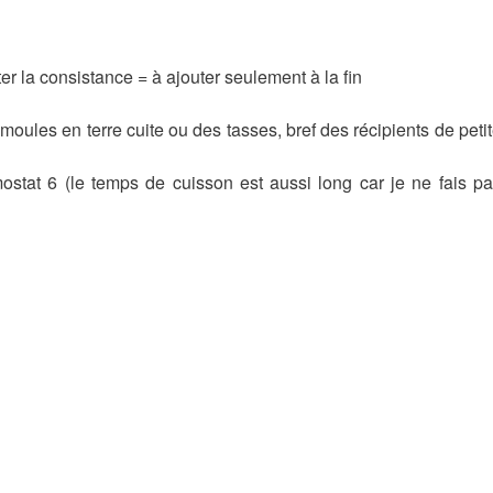
ter la consistance = à ajouter seulement à la fin
moules en terre cuite ou des tasses, bref des récipients de peti
stat 6 (le temps de cuisson est aussi long car je ne fais p