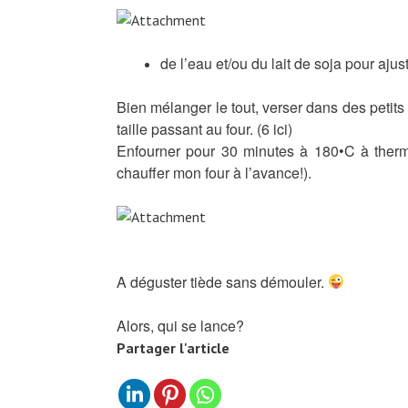
de l’eau et/ou du lait de soja pour ajus
Bien mélanger le tout, verser dans des petits 
taille passant au four. (6 ici)
Enfourner pour 30 minutes à 180•C à thermo
chauffer mon four à l’avance!).
A déguster tiède sans démouler.
Alors, qui se lance?
Partager l'article