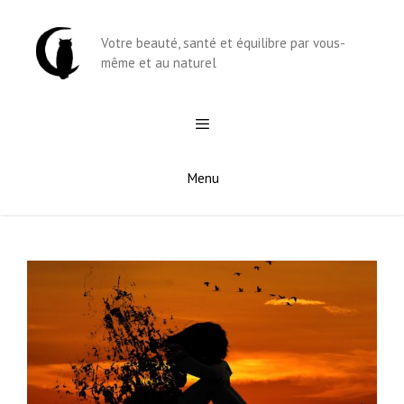
Aller
au
Votre beauté, santé et équilibre par vous-
contenu
même et au naturel
Menu