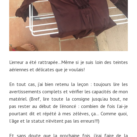
L’erreur a été rattrapée…Même si je suis loin des teintes
aériennes et délicates que je voulais!
En tout cas, j’ai bien retenu la leçon : toujours lire les
avertissements complets et vérifier les capacités de mon
matériel. (Bref, lire toute la consigne jusqu’au bout, ne
pas rester au début de l’énoncé : combien de fois l’ai-je
pourtant dit et répété à mes zélèves, ça… Comme quoi,
l’âge et le statut n’évitent pas les erreurs!!!)
Et sans doute que la prochaine fois, j’irai faire de la