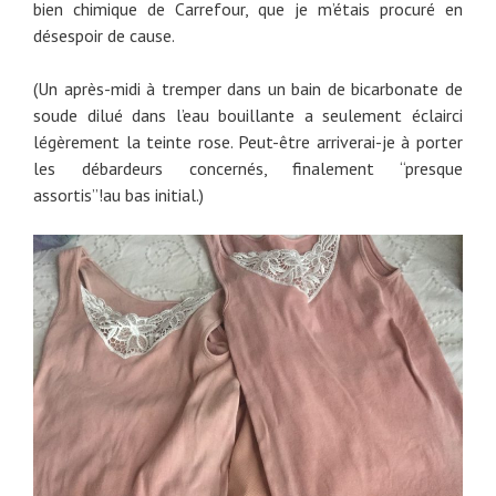
bien chimique de Carrefour, que je m’étais procuré en
désespoir de cause.
(Un après-midi à tremper dans un bain de bicarbonate de
soude dilué dans l’eau bouillante a seulement éclairci
légèrement la teinte rose. Peut-être arriverai-je à porter
les débardeurs concernés, finalement “presque
assortis”!au bas initial.)