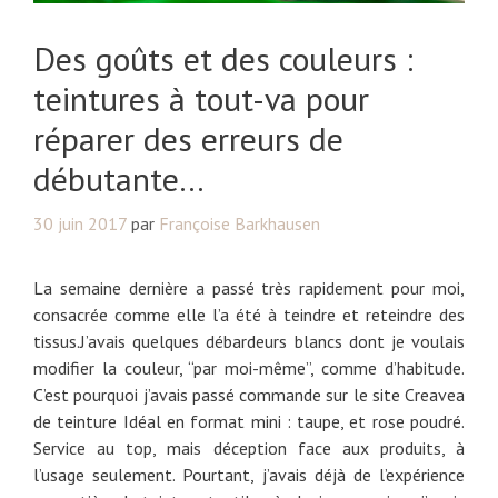
Des goûts et des couleurs :
teintures à tout-va pour
réparer des erreurs de
débutante…
30 juin 2017
par
Françoise Barkhausen
La semaine dernière a passé très rapidement pour moi,
consacrée comme elle l’a été à teindre et reteindre des
tissus.J’avais quelques débardeurs blancs dont je voulais
modifier la couleur, “par moi-même”, comme d’habitude.
C’est pourquoi j’avais passé commande sur le site Creavea
de teinture Idéal en format mini : taupe, et rose poudré.
Service au top, mais déception face aux produits, à
l’usage seulement. Pourtant, j’avais déjà de l’expérience