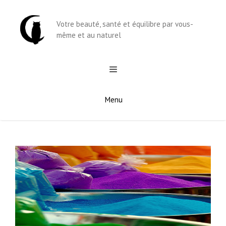
Aller
au
Votre beauté, santé et équilibre par vous-
contenu
même et au naturel
Menu