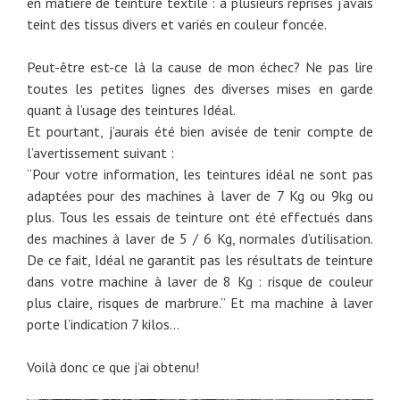
en matière de teinture textile : à plusieurs reprises j’avais
teint des tissus divers et variés en couleur foncée.
Peut-être est-ce là la cause de mon échec? Ne pas lire
toutes les petites lignes des diverses mises en garde
quant à l’usage des teintures Idéal.
Et pourtant, j’aurais été bien avisée de tenir compte de
l’avertissement suivant :
“Pour votre information, les teintures idéal ne sont pas
adaptées pour des machines à laver de 7 Kg ou 9kg ou
plus. Tous les essais de teinture ont été effectués dans
des machines à laver de 5 / 6 Kg, normales d’utilisation.
De ce fait, Idéal ne garantit pas les résultats de teinture
dans votre machine à laver de 8 Kg : risque de couleur
plus claire, risques de marbrure.” Et ma machine à laver
porte l’indication 7 kilos…
Voilà donc ce que j’ai obtenu!