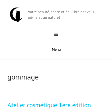
Aller
au
Votre beauté, santé et équilibre par vous-
contenu
même et au naturel
Menu
gommage
Atelier cosmétique 1ere édition