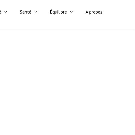
é
Santé
Équilibre
A propos