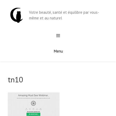
Aller
au
Votre beauté, santé et équilibre par vous-
contenu
même et au naturel
Menu
tn10