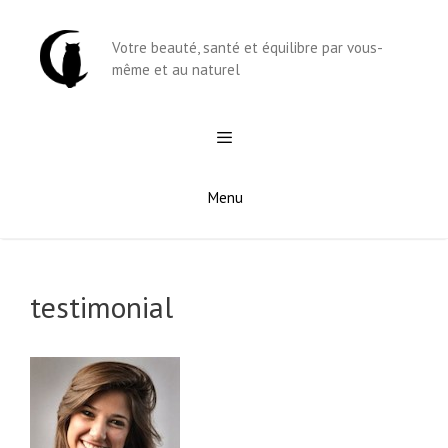
Aller
au
Votre beauté, santé et équilibre par vous-
contenu
même et au naturel
Menu
testimonial