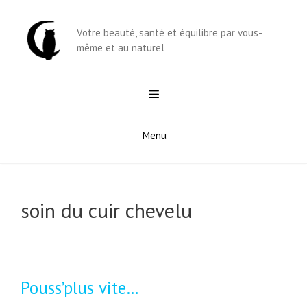
Aller
au
Votre beauté, santé et équilibre par vous-
contenu
même et au naturel
Menu
soin du cuir chevelu
Pouss’plus vite…