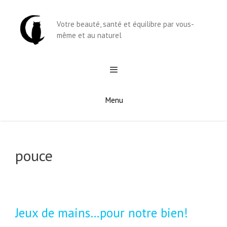
Aller
au
Votre beauté, santé et équilibre par vous-
contenu
même et au naturel
Menu
pouce
Jeux de mains…pour notre bien!