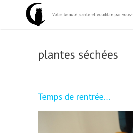
Aller
au
Votre beauté, santé et équilibre par vou
contenu
plantes séchées
Temps de rentrée…