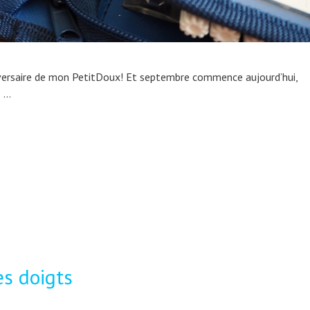
nniversaire de mon PetitDoux! Et septembre commence aujourd’hui,
e …
s doigts