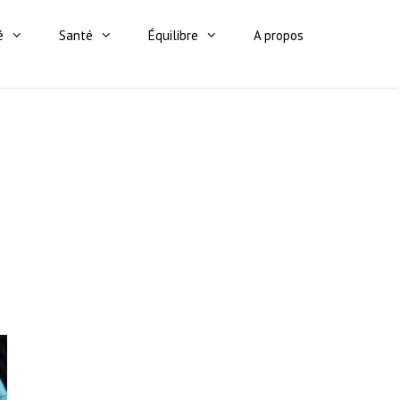
é
Santé
Équilibre
A propos