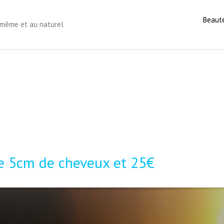
Beaut
s-même et au naturel
e 5cm de cheveux et 25€