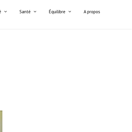
é
Santé
Équilibre
A propos