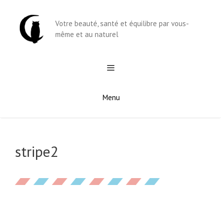
Aller
au
Votre beauté, santé et équilibre par vous-
contenu
même et au naturel
Menu
stripe2