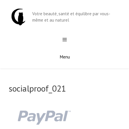
Aller
au
Votre beauté, santé et équilibre par vous-
contenu
même et au naturel
Menu
socialproof_021