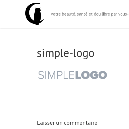
Aller
au
Votre beauté, santé et équilibre par vou
contenu
simple-logo
Laisser un commentaire