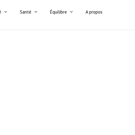
é
Santé
Équilibre
A propos