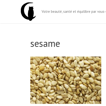
Aller
au
Votre beauté, santé et équilibre par vou
contenu
sesame