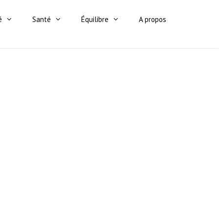
é
Santé
Équilibre
A propos