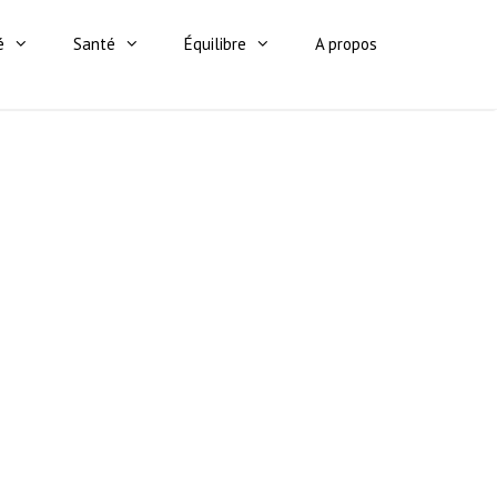
é
Santé
Équilibre
A propos