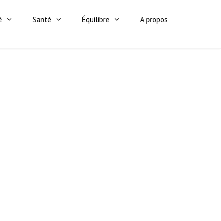
é
Santé
Équilibre
A propos