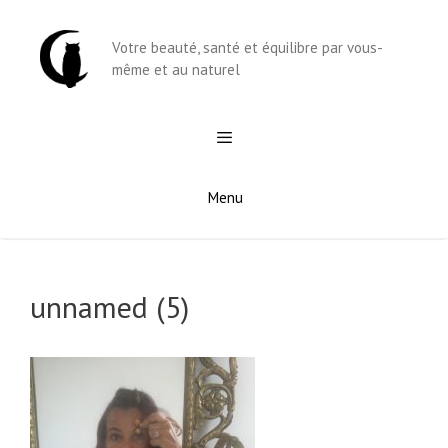
Aller
au
Votre beauté, santé et équilibre par vous-
contenu
même et au naturel
Menu
unnamed (5)