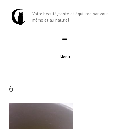
Aller
au
Votre beauté, santé et équilibre par vous-
contenu
même et au naturel
Menu
6