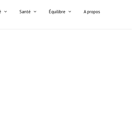
é
Santé
Équilibre
A propos