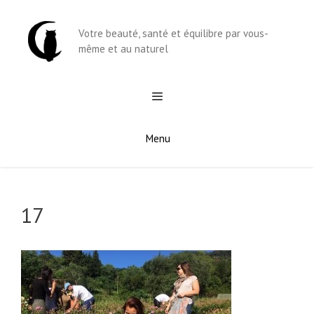
Aller
au
Votre beauté, santé et équilibre par vous-
contenu
même et au naturel
Menu
17