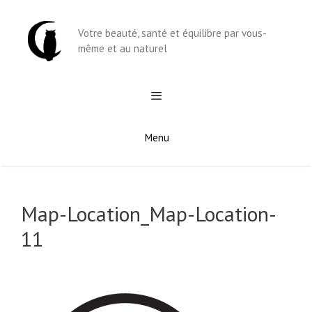
Aller
au
Votre beauté, santé et équilibre par vous-
contenu
même et au naturel
Menu
Map-Location_Map-Location-
11