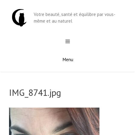
Aller
au
Votre beauté, santé et équilibre par vous-
contenu
même et au naturel
Menu
IMG_8741.jpg