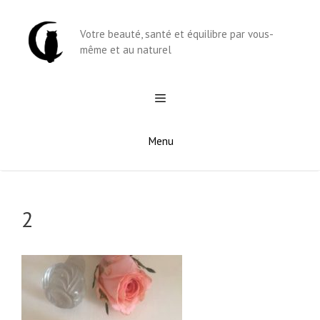
Aller
au
Votre beauté, santé et équilibre par vous-
contenu
même et au naturel
Menu
2