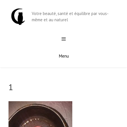
Aller
au
Votre beauté, santé et équilibre par vous-
contenu
même et au naturel
Menu
1