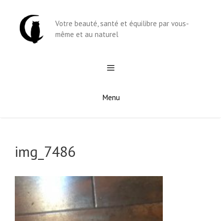
Aller
au
Votre beauté, santé et équilibre par vous-
contenu
même et au naturel
Menu
img_7486