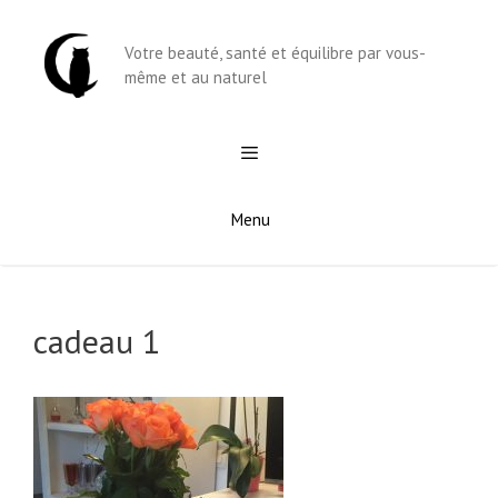
Aller
au
Votre beauté, santé et équilibre par vous-
contenu
même et au naturel
Menu
cadeau 1