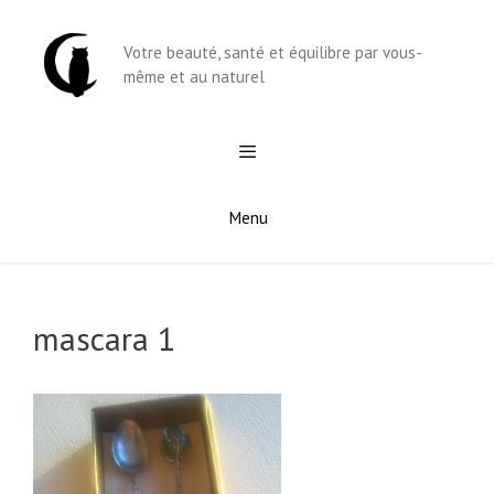
Aller
au
Votre beauté, santé et équilibre par vous-
contenu
même et au naturel
Menu
mascara 1