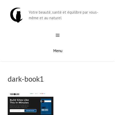
Aller
au
Votre beauté, santé et équilibre par vous-
contenu
même et au naturel
Menu
dark-book1