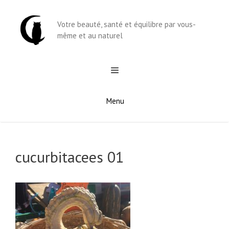
Aller
au
Votre beauté, santé et équilibre par vous-
contenu
même et au naturel
Menu
cucurbitacees 01