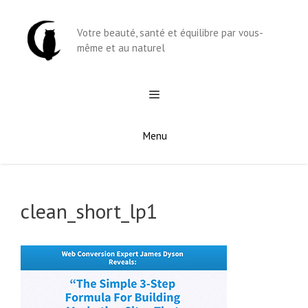
Aller
au
Votre beauté, santé et équilibre par vous-
contenu
même et au naturel
Menu
clean_short_lp1