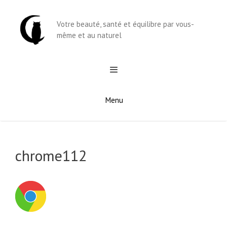
Aller
au
Votre beauté, santé et équilibre par vous-
contenu
même et au naturel
Menu
chrome112