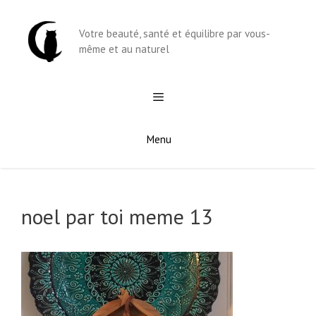
Aller
au
Votre beauté, santé et équilibre par vous-
contenu
même et au naturel
Menu
noel par toi meme 13