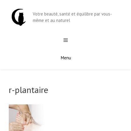
Aller
au
Votre beauté, santé et équilibre par vous-
contenu
même et au naturel
Menu
r-plantaire