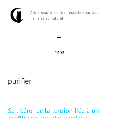
Aller
au
Votre beauté, santé et équilibre par vous-
contenu
même et au naturel
Menu
purifier
Se libérer de la tension liée à un