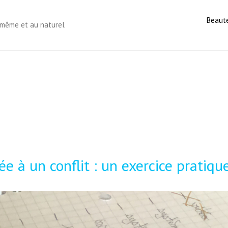
Beaut
s-même et au naturel
iée à un conflit : un exercice pratiqu