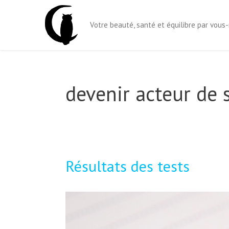
Aller
au
Votre beauté, santé et équilibre par vou
contenu
devenir acteur de 
Résultats des tests