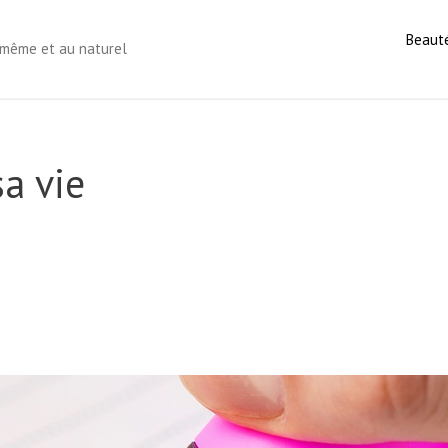
Beaut
s-même et au naturel
sa vie