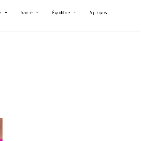
é
Santé
Équilibre
A propos