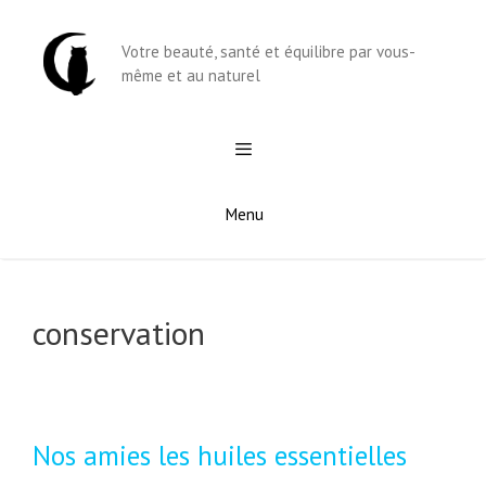
Aller
au
Votre beauté, santé et équilibre par vous-
contenu
même et au naturel
Menu
conservation
Nos amies les huiles essentielles