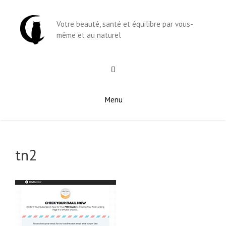
Aller
au
Votre beauté, santé et équilibre par vous-
contenu
même et au naturel
Menu
tn2