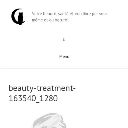
Aller
au
Votre beauté, santé et équilibre par vous-
contenu
même et au naturel
Menu
beauty-treatment-
163540_1280