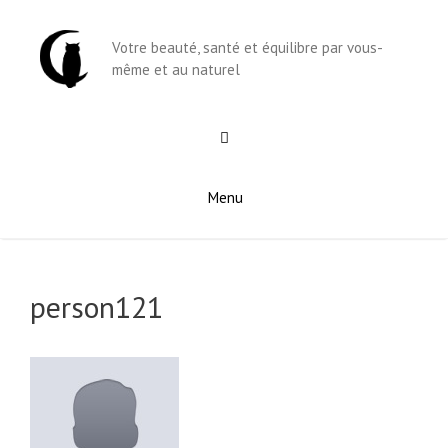
Aller
au
Votre beauté, santé et équilibre par vous-
contenu
même et au naturel
Menu
person121