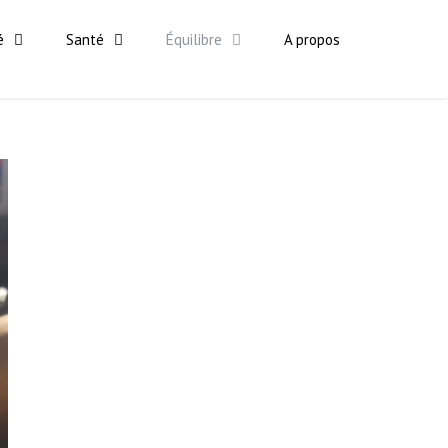
é
Santé
Équilibre
A propos