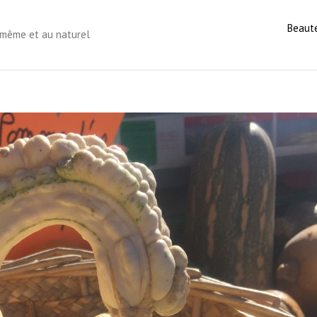
Beaut
s-même et au naturel