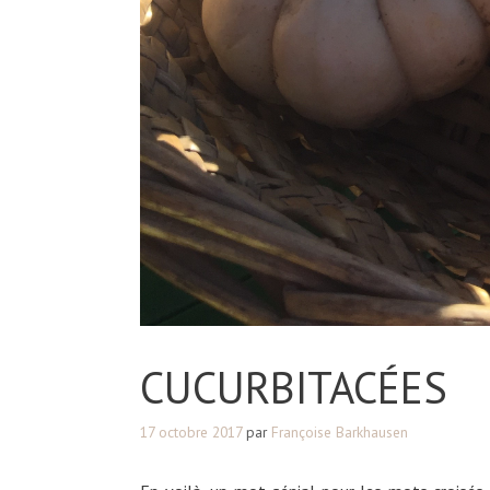
CUCURBITACÉES
17 octobre 2017
par
Françoise Barkhausen