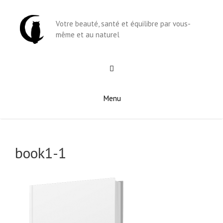
Aller
au
Votre beauté, santé et équilibre par vous-
contenu
même et au naturel
Menu
book1-1