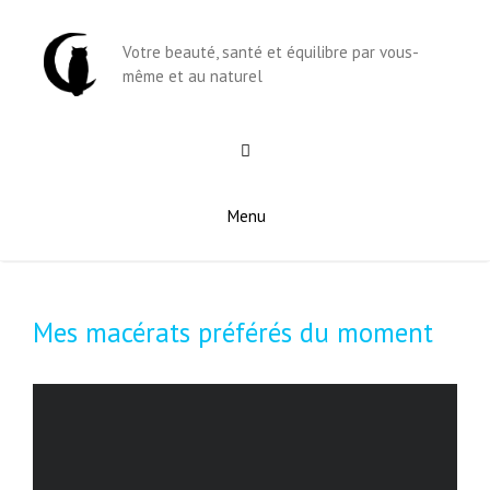
Aller
au
Votre beauté, santé et équilibre par vous-
contenu
même et au naturel
Menu
Mes macérats préférés du moment