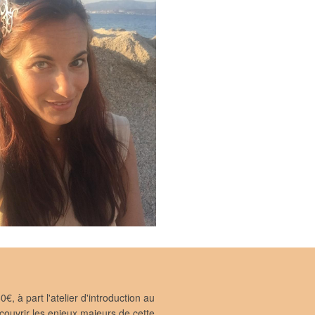
€, à part l'atelier d'introduction au
ouvrir les enjeux majeurs de cette