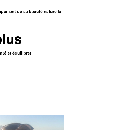
oppement de sa beauté naturelle
plus
té et équilibre!