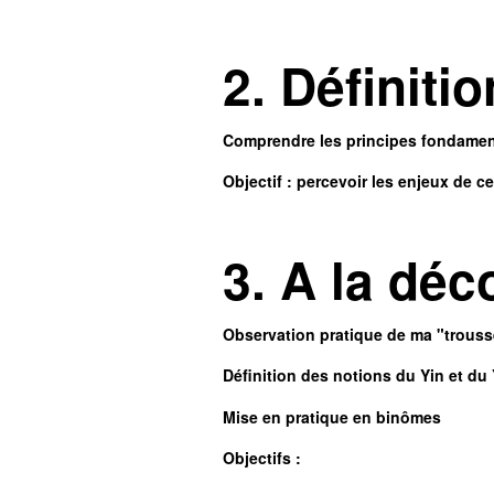
2. Définiti
Comprendre les principes fondament
Objectif : percevoir les enjeux de c
3. A la déc
Observation pratique de ma "trousse
Définition des notions du Yin et du
Mise en pratique en binômes
Objectifs :