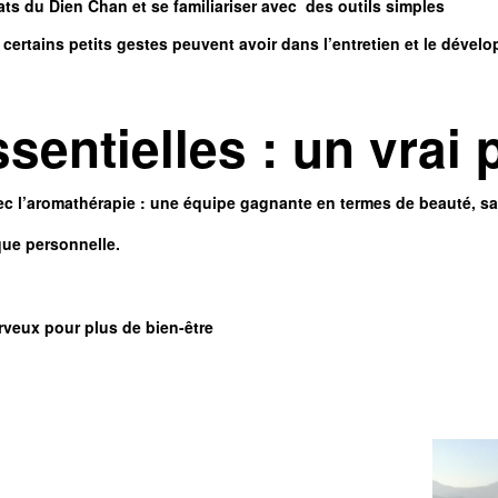
ts du Dien Chan et se familiariser avec des outils simples
certains petits gestes peuvent avoir dans l’entretien et le dével
ssentielles
: un vrai 
ec l’aromathérapie : une équipe
gagnante en termes
de beauté, san
que personnelle.
rveux pour plus de bien-être