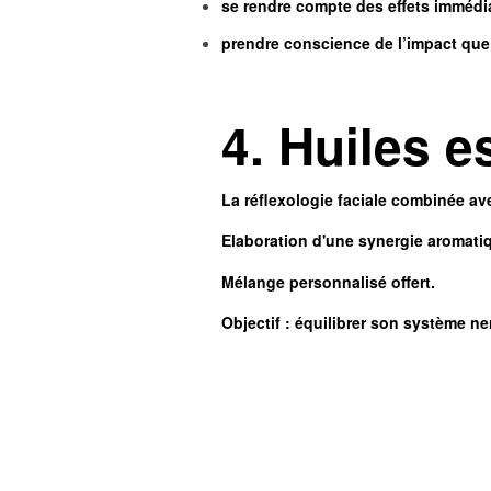
se rendre compte des effets immédia
prendre conscience de l’impact que 
4. Huiles e
La réflexologie faciale combinée av
Elaboration d'une synergie aromati
Mélange personnalisé offert.
Objectif : équilibrer son système
ne