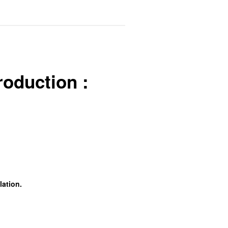
roduction :
lation
.