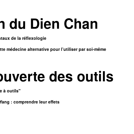
on du Dien Chan
aux de la réflexologie
ette médecine alternative pour l’utiliser par soi-même
ouverte des outils
 à outils"
 Yang : comprendre leur effets