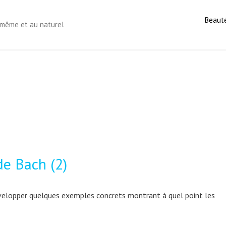
Beaut
s-même et au naturel
de Bach (2)
évelopper quelques exemples concrets montrant à quel point les
…