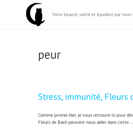
Aller
au
Votre beauté, santé et équilibre par vou
contenu
peur
Stress, immunité, Fleurs 
Comme promis hier, je vous retrouve ici pour d
Fleurs de Bach peuvent nous aider dans cette 